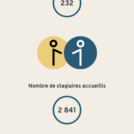
232
Nombre de stagiaires accueillis
2 841