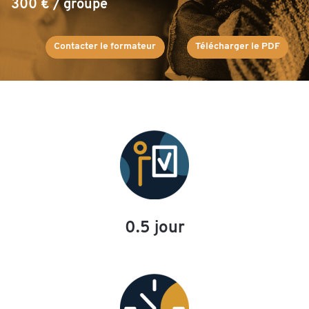
300 € / groupe
Contacter le formateur
Télécharger le PDF
0.5 jour