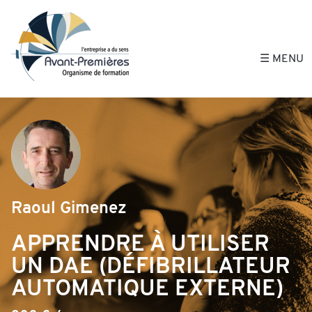
Avant-Premières, 
☰ MENU
Raoul Gimenez
APPRENDRE À UTILISER
UN DAE (DÉFIBRILLATEUR
AUTOMATIQUE EXTERNE)