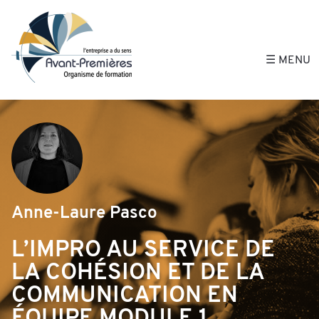
Avant-Premières, 
☰ MENU
Anne-Laure Pasco
L’IMPRO AU SERVICE DE
LA COHÉSION ET DE LA
COMMUNICATION EN