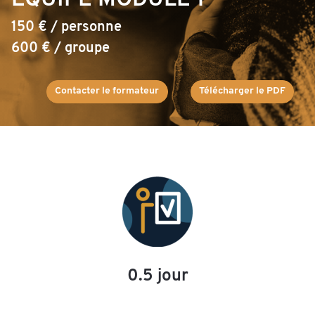
ÉQUIPE MODULE 1
150 € / personne
600 € / groupe
Contacter le formateur
Télécharger le PDF
0.5 jour