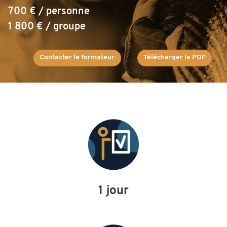
700 € / personne
1 800 € / groupe
Contacter le formateur
Télécharger le PDF
1 jour