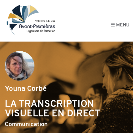
Avant-Premières, 
☰ MENU
Youna Corbé
LA TRANSCRIPTION
VISUELLE EN DIRECT
Communication