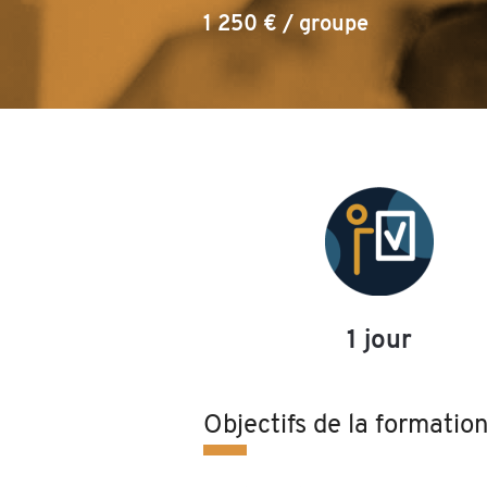
1 250 € / groupe
1 jour
Objectifs de la formatio