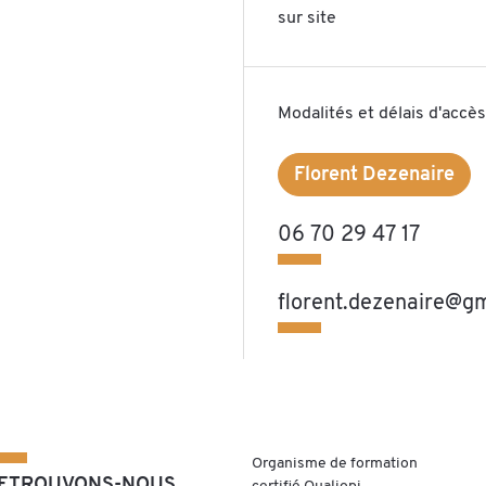
sur site
Modalités et délais d'accès
Florent Dezenaire
06 70 29 47 17
florent.dezenaire@g
Organisme de formation
ETROUVONS-NOUS