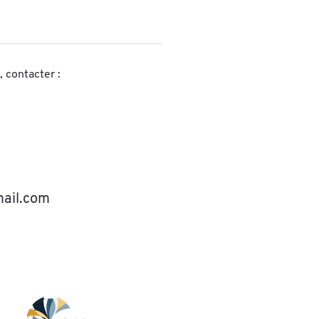
, contacter :
mail.com