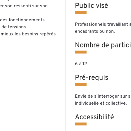
Public visé
r son ressenti sur son
n des fonctionnements
Professionnels travaillant 
s de tensions
encadrants ou non.
mieux les besoins repérés
Nombre de partic
6 à 12
Pré-requis
Envie de s’interroger sur s
individuelle et collective.
Accessibilité