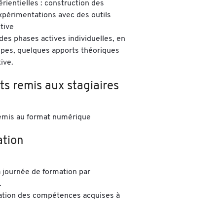
rientielles : construction des
périmentations avec des outils
ctive
des phases actives individuelles, en
upes, quelques apports théoriques
ive.
s remis aux stagiaires
emis au format numérique
ation
a journée de formation par
.
ation des compétences acquises à