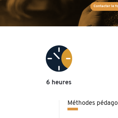
Contacter le 
6 heures
n
Méthodes pédago