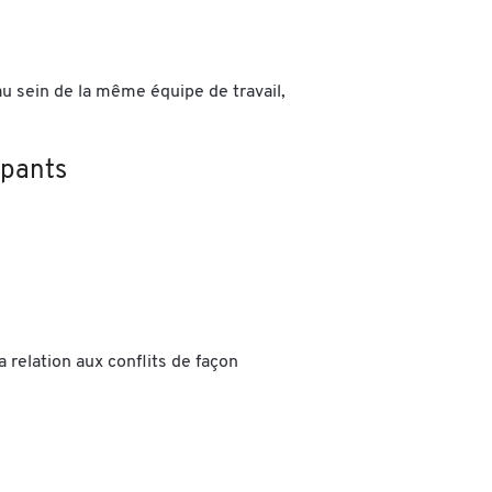
au sein de la même équipe de travail,
ipants
a relation aux conflits de façon