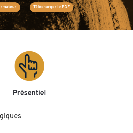
formateur
Télécharger le PDF
Présentiel
giques