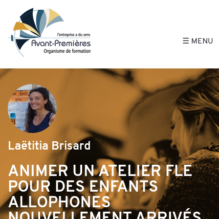
Avant-Premières, 
☰ MENU
Laëtitia Brisard
ANIMER UN ATELIER FLE
POUR DES ENFANTS
ALLOPHONES