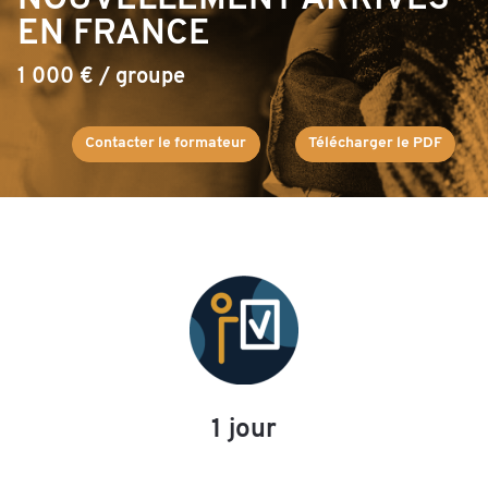
NOUVELLEMENT ARRIVÉS
EN FRANCE
1 000 € / groupe
Contacter le formateur
Télécharger le PDF
1 jour