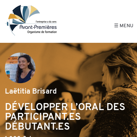
Avant-Premières, 
☰ MENU
Laëtitia Brisard
DÉVELOPPER L’ORAL DES
PARTICIPANT.ES
DÉBUTANT.ES