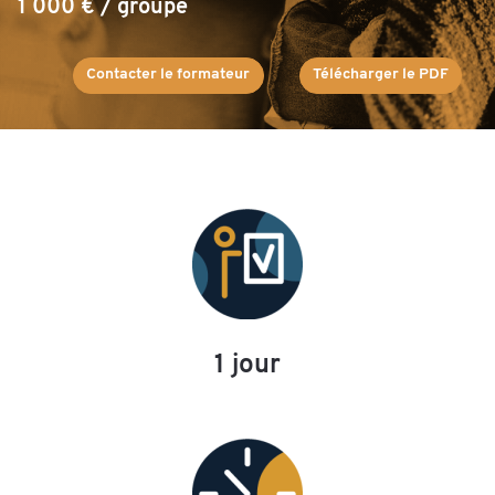
1 000 € / groupe
Contacter le formateur
Télécharger le PDF
1 jour